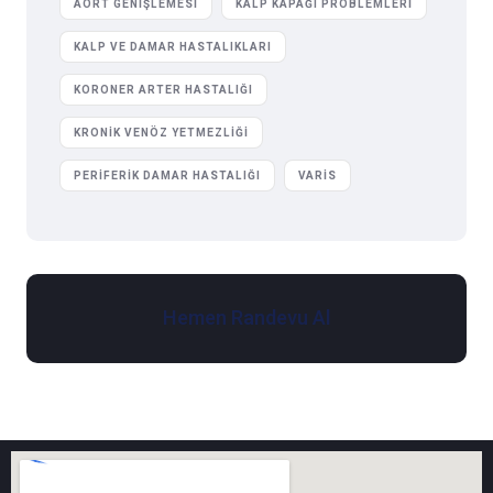
AORT GENIŞLEMESI
KALP KAPAĞI PROBLEMLERI
KALP VE DAMAR HASTALIKLARI
KORONER ARTER HASTALIĞI
KRONIK VENÖZ YETMEZLIĞI
PERIFERIK DAMAR HASTALIĞI
VARIS
Hemen Randevu Al