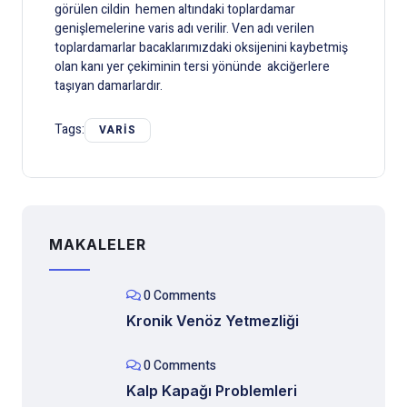
görülen cildin hemen altındaki toplardamar
genişlemelerine varis adı verilir. Ven adı verilen
toplardamarlar bacaklarımızdaki oksijenini kaybetmiş
olan kanı yer çekiminin tersi yönünde akciğerlere
taşıyan damarlardır.
Tags:
VARIS
MAKALELER
0 Comments
Kronik Venöz Yetmezliği
0 Comments
Kalp Kapağı Problemleri