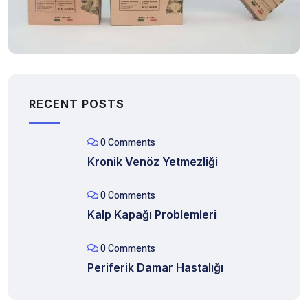
Business card
RECENT POSTS
0 Comments
Kronik Venöz Yetmezliği
0 Comments
Kalp Kapağı Problemleri
0 Comments
Periferik Damar Hastalığı