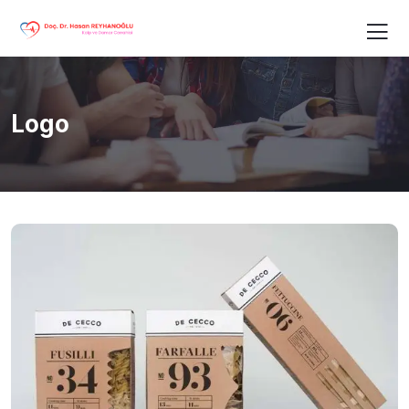
Logo
LOGO