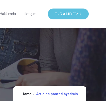
Hakkımda
İletişim
E-RANDEVU
Home
Articles posted byadmin