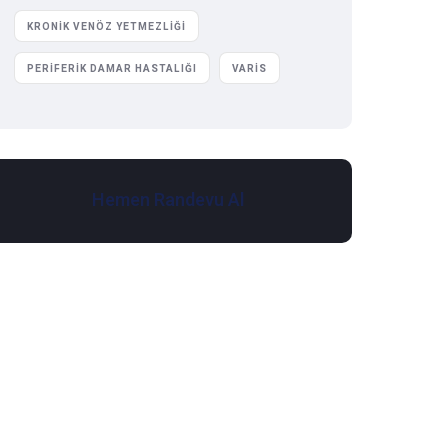
KRONIK VENÖZ YETMEZLIĞI
PERIFERIK DAMAR HASTALIĞI
VARIS
Hemen Randevu Al